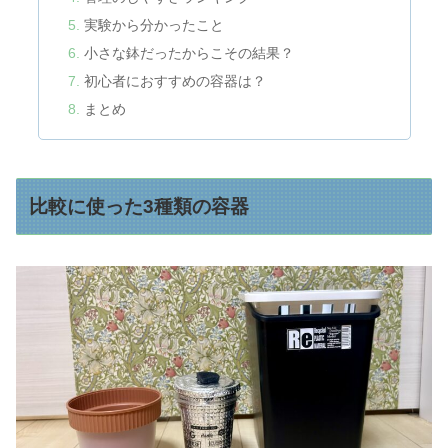
実験から分かったこと
小さな鉢だったからこその結果？
初心者におすすめの容器は？
まとめ
比較に使った3種類の容器