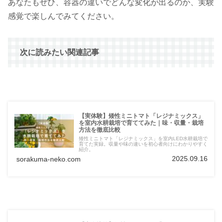
あなたもぜひ、容器の違いでどんな変化が出るのか、実験
感覚で楽しんでみてください。
次に読みたい関連記事
【実体験】矮性ミニトマト「レジナミックス」
を室内水耕栽培で育ててみた｜味・収量・栽培
方法を徹底比較
矮性ミニトマト「レジナミックス」を室内LED水耕栽培で
育てた実録。収量や味の違いを初心者向けにわかりやすく
紹介。
2025.09.16
sorakuma-neko.com