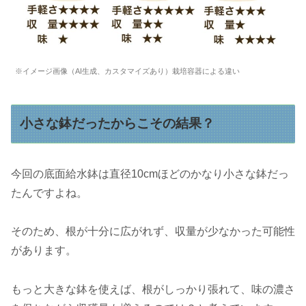
※イメージ画像（AI生成、カスタマイズあり）栽培容器による違い
小さな鉢だったからこその結果？
今回の底面給水鉢は直径10cmほどのかなり小さな鉢だっ
たんですよね。
そのため、根が十分に広がれず、収量が少なかった可能性
があります。
もっと大きな鉢を使えば、根がしっかり張れて、味の濃さ