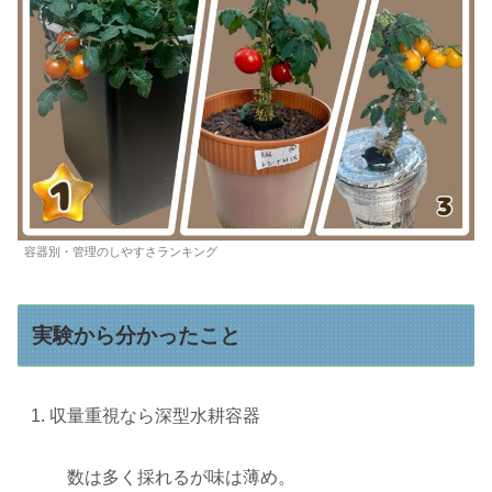
容器別・管理のしやすさランキング
実験から分かったこと
収量重視なら深型水耕容器
数は多く採れるが味は薄め。