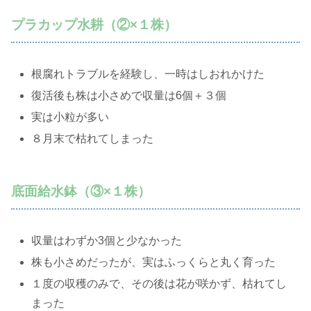
プラカップ水耕（②×１株）
根腐れトラブルを経験し、一時はしおれかけた
復活後も株は小さめで収量は6個＋３個
実は小粒が多い
８月末で枯れてしまった
底面給水鉢（③×１株）
収量はわずか3個と少なかった
株も小さめだったが、実はふっくらと丸く育った
１度の収穫のみで、その後は花が咲かず、枯れてし
まった