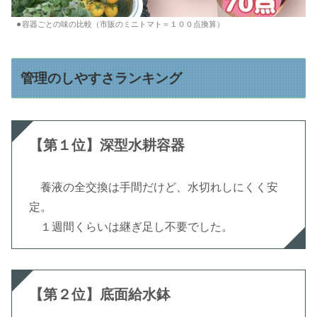
⚫︎容器ごとの味の比較（市販のミニトマト＝１００点換算）
管理のしやすさランキング
【第１位】深型水耕容器
養液の全交換は手間だけど、水切れしにくく安
定。
１週間くらいは継ぎ足し不要でした。
【第２位】底面給水鉢