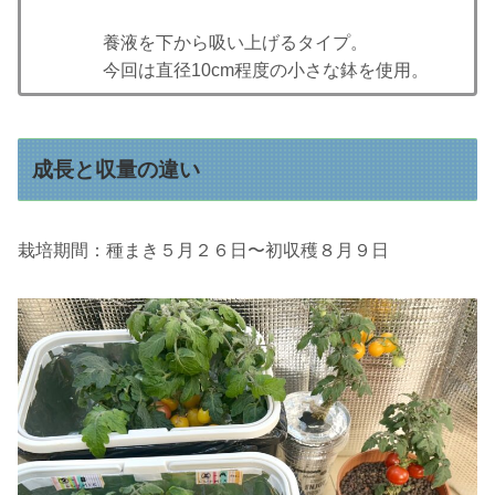
養液を下から吸い上げるタイプ。
今回は直径10cm程度の小さな鉢を使用。
成長と収量の違い
栽培期間：種まき５月２６日〜初収穫８月９日