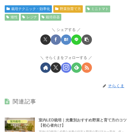
栽培テクニック・効率化
野菜別育て方
ミニトマト
矮性
レジナ
栽培容器
シェアする
そらくまをフォローする
そらくま
関連記事
室内LED栽培｜光量別おすすめ野菜と育て方のコツ
室内栽培の基礎知識
【初心者向け】
室内LED栽培に必要な光量の目安と野菜の選び方を一覧化。低・