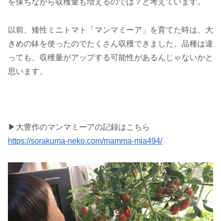
を保ちながら収穫量も増えるのでは？と考えています。
以前、矮性ミニトマト「マンマミーア」を育てた時は、大
きめの鉢を使ったのでたくさん収穫できました。品種は違
っても、収穫量がアップする可能性があるんじゃないかと
思います。
▶︎大豊作のマンマミーアの記録はこちら
https://sorakuma-neko.com/mamma-mia494/