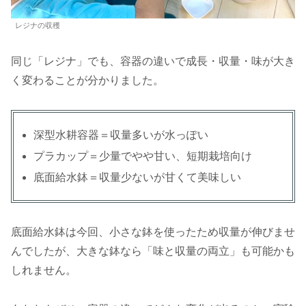
レジナの収穫
同じ「レジナ」でも、容器の違いで成長・収量・味が大き
く変わることが分かりました。
深型水耕容器＝収量多いが水っぽい
プラカップ＝少量でやや甘い、短期栽培向け
底面給水鉢＝収量少ないが甘くて美味しい
底面給水鉢は今回、小さな鉢を使ったため収量が伸びませ
んでしたが、大きな鉢なら「味と収量の両立」も可能かも
しれません。