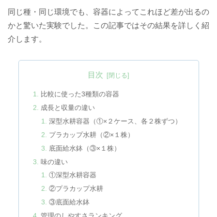
同じ種・同じ環境でも、容器によってこれほど差が出るの
かと驚いた実験でした。この記事ではその結果を詳しく紹
介します。
目次
比較に使った3種類の容器
成長と収量の違い
深型水耕容器（①×２ケース、各２株ずつ）
プラカップ水耕（②×１株）
底面給水鉢（③×１株）
味の違い
①深型水耕容器
②プラカップ水耕
③底面給水鉢
管理のしやすさランキング