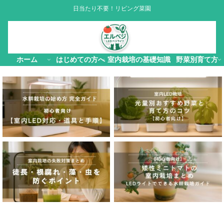
日当たり不要！リビング菜園
ホーム
はじめての方へ
室内栽培の基礎知識
野菜別育て方