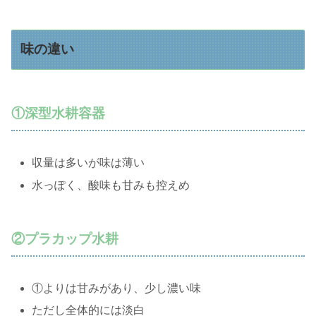
味の違い
①深型水耕容器
収量は多いが味は薄い
水っぽく、酸味も甘みも控えめ
②プラカップ水耕
①よりは甘みがあり、少し濃い味
ただし全体的には淡白