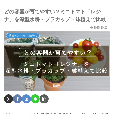
どの容器が育てやすい？ミニトマト「レジ
ナ」を深型水耕・プラカップ・鉢植えで比較
2025.10.20
栽培テクニック・効率化