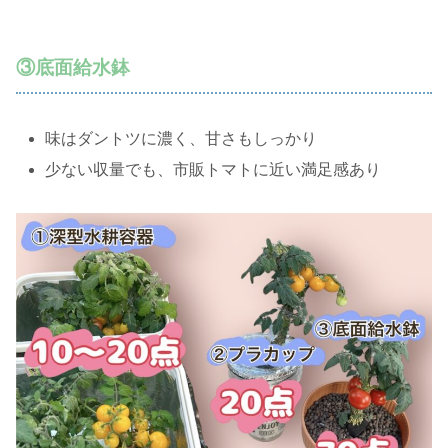
③底面給水鉢
味はダントツに濃く、甘さもしっかり
少ない収量でも、市販トマトに近い満足感あり