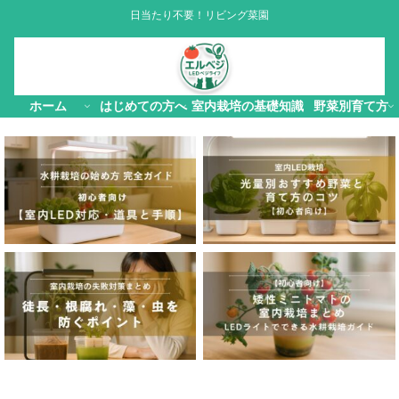
日当たり不要！リビング菜園
ホーム
はじめての方へ
室内栽培の基礎知識
野菜別育て方