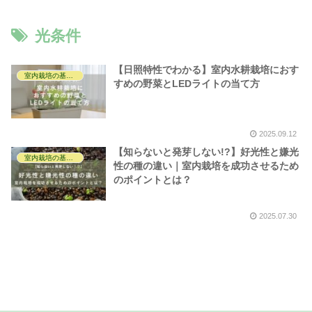
光条件
【日照特性でわかる】室内水耕栽培におす
室内栽培の基礎知識
すめの野菜とLEDライトの当て方
2025.09.12
【知らないと発芽しない!?】好光性と嫌光
室内栽培の基礎知識
性の種の違い｜室内栽培を成功させるため
のポイントとは？
2025.07.30