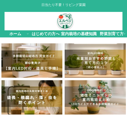
日当たり不要！リビング菜園
ホーム
はじめての方へ
室内栽培の基礎知識
野菜別育て方