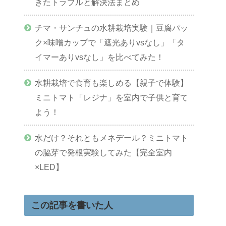
きたトラブルと解決法まとめ
チマ・サンチュの水耕栽培実験｜豆腐パッ
ク×味噌カップで「遮光ありvsなし」「タ
イマーありvsなし」を比べてみた！
水耕栽培で食育も楽しめる【親子で体験】
ミニトマト「レジナ」を室内で子供と育て
よう！
水だけ？それともメネデール？ミニトマト
の脇芽で発根実験してみた【完全室内
×LED】
この記事を書いた人