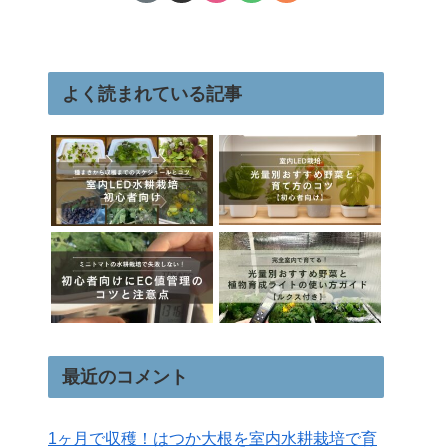
よく読まれている記事
最近のコメント
1ヶ月で収穫！はつか大根を室内水耕栽培で育