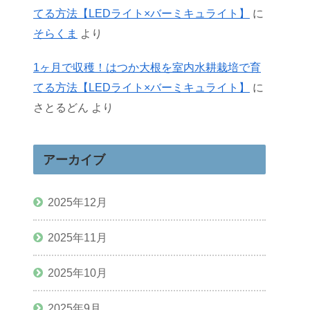
てる方法【LEDライト×バーミキュライト】
に
そらくま
より
1ヶ月で収穫！はつか大根を室内水耕栽培で育
てる方法【LEDライト×バーミキュライト】
に
さとるどん
より
アーカイブ
2025年12月
2025年11月
2025年10月
2025年9月