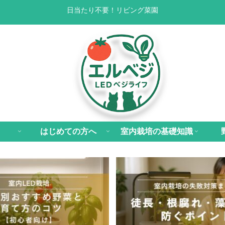
日当たり不要！リビング菜園
はじめての方へ
室内栽培の基礎知識