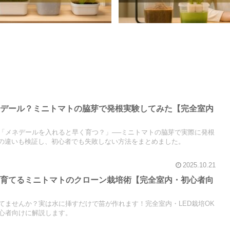
ネデール？ミニトマトの脇芽で発根実験してみた【完全室内
「メネデールを入れると早く育つ？」──ミニトマトの脇芽で実際に発根
での違いも検証し、初心者でも失敗しない方法をまとめました。
2025.10.21
ら育てるミニトマトのクローン栽培術【完全室内・初心者向
てませんか？実は水に挿すだけで苗が作れます！完全室内・LED栽培OK
心者向けに解説します。