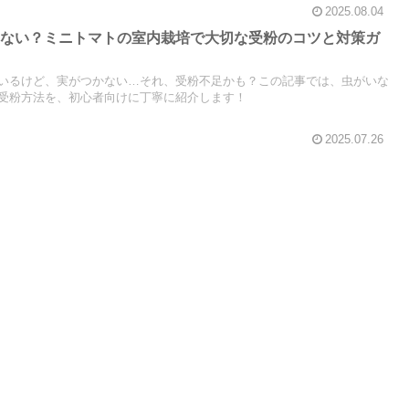
2025.08.04
らない？ミニトマトの室内栽培で大切な受粉のコツと対策ガ
いるけど、実がつかない…それ、受粉不足かも？この記事では、虫がいな
受粉方法を、初心者向けに丁寧に紹介します！
2025.07.26