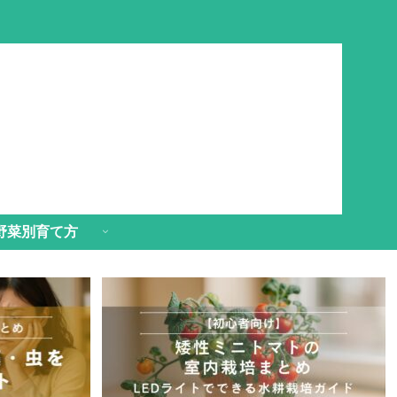
野菜別育て方