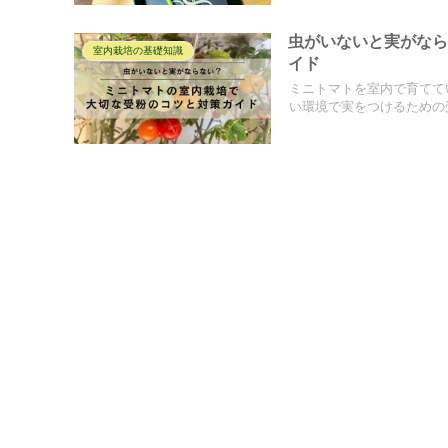
虫がいないと実がな
室内栽培の基礎知識
イド
ミニトマトを室内で育てて
い環境で実をつけるための