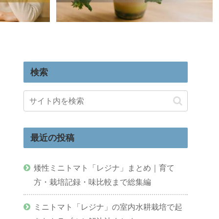
検索
最近の投稿
矮性ミニトマト「レジナ」まとめ｜育て
方・栽培記録・味比較まで総集編
ミニトマト「レジナ」の室内水耕栽培で起