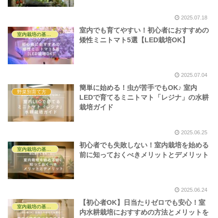
2025.07.18
室内でも育てやすい！初心者におすすめの
室内栽培の基礎知識
矮性ミニトマト5選【LED栽培OK】
2025.07.04
簡単に始める！虫が苦手でもOK♪ 室内
野菜別育て方
LEDで育てるミニトマト「レジナ」の水耕
栽培ガイド
2025.06.25
初心者でも失敗しない！室内栽培を始める
室内栽培の基礎知識
前に知っておくべきメリットとデメリット
2025.06.24
【初心者OK】日当たりゼロでも安心！室
室内栽培の基礎知識
内水耕栽培におすすめの方法とメリットを