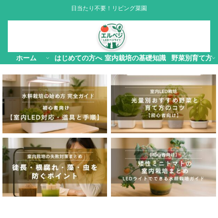
日当たり不要！リビング菜園
ホーム
はじめての方へ
室内栽培の基礎知識
野菜別育て方